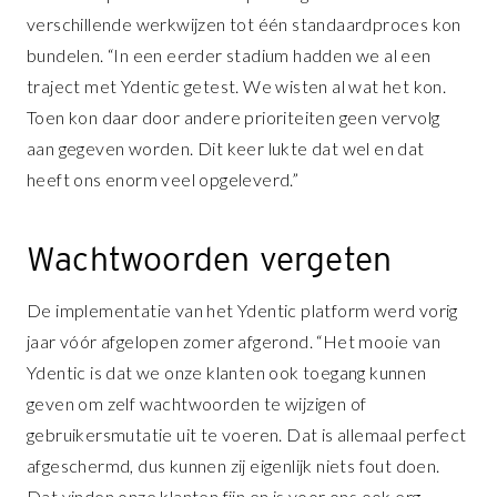
verschillende werkwijzen tot één standaardproces kon
bundelen. “In een eerder stadium hadden we al een
traject met Ydentic getest. We wisten al wat het kon.
Toen kon daar door andere prioriteiten geen vervolg
aan gegeven worden. Dit keer lukte dat wel en dat
heeft ons enorm veel opgeleverd.”
Wachtwoorden vergeten
De implementatie van het Ydentic platform werd vorig
jaar vóór afgelopen zomer afgerond. “Het mooie van
Ydentic is dat we onze klanten ook toegang kunnen
geven om zelf wachtwoorden te wijzigen of
gebruikersmutatie uit te voeren. Dat is allemaal perfect
afgeschermd, dus kunnen zij eigenlijk niets fout doen.
Dat vinden onze klanten fijn en is voor ons ook erg