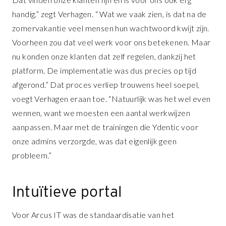
handig.” zegt Verhagen. “ Wat we vaak zien, is dat na de
zomervakantie veel mensen hun wachtwoord kwijt zijn.
Voorheen zou dat veel werk voor ons betekenen. Maar
nu konden onze klanten dat zelf regelen, dankzij het
platform. De implementatie was dus precies op tijd
afgerond.” Dat proces verliep trouwens heel soepel,
voegt Verhagen eraan toe. “Natuurlijk was het wel even
wennen, want we moesten een aantal werkwijzen
aanpassen. Maar met de trainingen die Ydentic voor
onze admins verzorgde, was dat eigenlijk geen
probleem.”
Intuïtieve portal
Voor Arcus IT was de standaardisatie van het