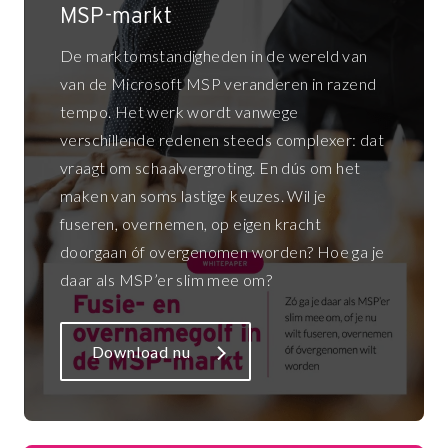
MSP-markt
De marktomstandigheden in de wereld van
van de Microsoft MSP veranderen in razend
tempo. Het werk wordt vanwege
verschillende redenen steeds complexer: dat
vraagt om schaalvergroting. En dús om het
maken van soms lastige keuzes. Wil je
fuseren, overnemen, op eigen kracht
doorgaan óf overgenomen worden? Hoe ga je
daar als MSP’er slim mee om?
Download nu