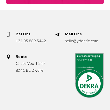
Bel Ons
Mail Ons
+31 85 808 5442
hello@ydentic.com
Route
Grote Voort 247
8041 BL Zwolle