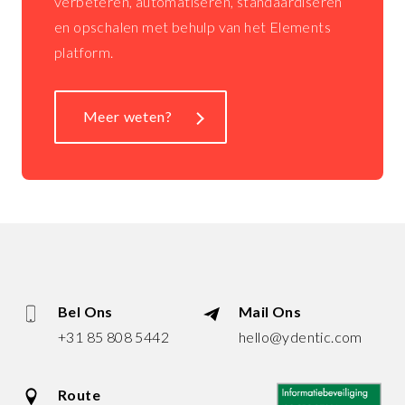
verbeteren, automatiseren, standaardiseren
en opschalen met behulp van het Elements
platform.
Meer weten?
Bel Ons
Mail Ons
+31 85 808 5442
hello@ydentic.com
Route