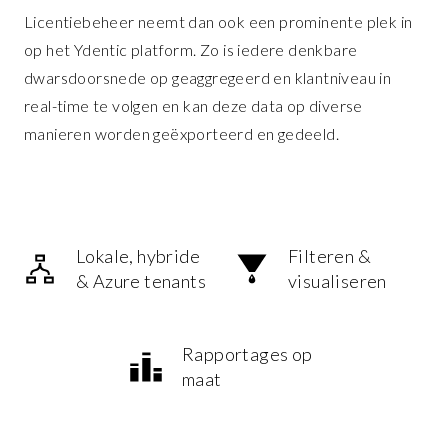
Licentiebeheer neemt dan ook een prominente plek in
op het Ydentic platform. Zo is iedere denkbare
dwarsdoorsnede op geaggregeerd en klantniveau in
real-time te volgen en kan deze data op diverse
manieren worden geëxporteerd en gedeeld.
Lokale, hybride
Filteren &
& Azure tenants
visualiseren
Rapportages op
maat