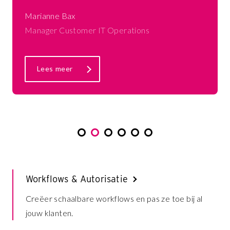
Marianne Bax
Manager Customer IT Operations
Lees meer
Workflows & Autorisatie
Creëer schaalbare workflows en pas ze toe bij al
jouw klanten.