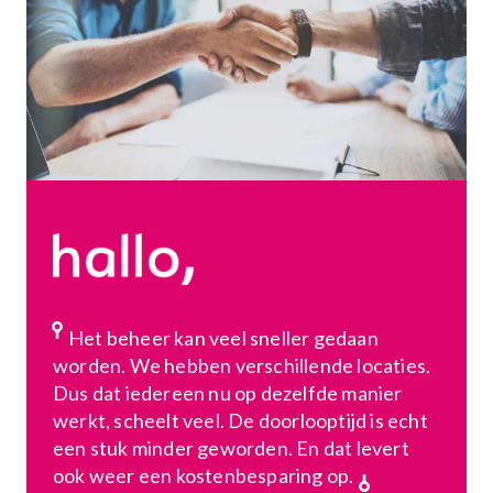
Het beheer kan veel sneller gedaan
worden. We hebben verschillende locaties.
Dus dat iedereen nu op dezelfde manier
werkt, scheelt veel. De doorlooptijd is echt
een stuk minder geworden. En dat levert
ook weer een kostenbesparing op.