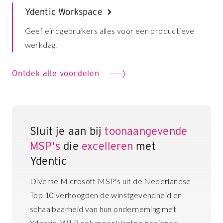
Ydentic Workspace
Geef eindgebruikers alles voor een productieve
werkdag.
Ontdek alle voordelen
Sluit je aan bij
toonaangevende
MSP's
die
excelleren
met
Ydentic
Diverse Microsoft MSP's uit de Nederlandse
Top 10 verhoogden de winstgevendheid en
schaalbaarheid van hun onderneming met
Ydentic. Wil jij ook meer klanten bedienen