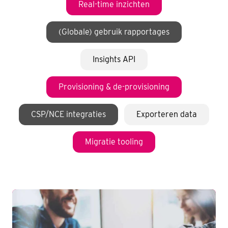
Real-time inzichten
(Globale) gebruik rapportages
Insights API
Provisioning & de-provisioning
CSP/NCE integraties
Exporteren data
Migratie tooling