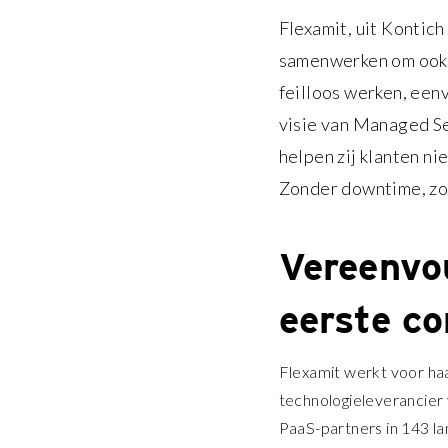
Flexamit, uit Kontich
samenwerken om ook b
feilloos werken, eenv
visie van Managed Se
helpen zij klanten nie
Zonder downtime, zo
Vereenvou
eerste co
Flexamit werkt voor ha
technologieleverancier 
PaaS-partners in 143 l