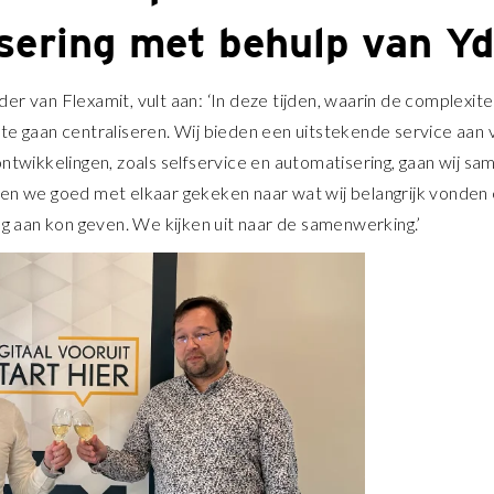
sering met behulp van Yd
r van Flexamit, vult aan: ‘In deze tijden, waarin de complexite
te gaan centraliseren. Wij bieden een uitstekende service aan
ontwikkelingen, zoals selfservice en automatisering, gaan wij 
en we goed met elkaar gekeken naar wat wij belangrijk vonden 
ing aan kon geven. We kijken uit naar de samenwerking.’