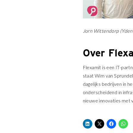
Jorn Wittendorp (Ydent
Over Flex
Flexamit is een IT-par
staat Wim van Sprunde
dagelijks bedrijven in h
onderscheidend in infras
nieuwe innovaties met v