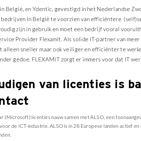
 in België, en Ydentic, gevestigd in het Nederlandse Zwo
edrijven in België te voorzien van efficiëntere (self)s
oudig zijn in gebruik en moet een bedrijf vooral vooruit
rvice Provider Flexamit. Als solide IT-partner van mee
t alleen sneller maar ook veiliger en efficiënter te werke
nder gedoe. FLEXAMIT zorgt er immers voor dat IT werk
digen van licenties is b
ntact
ar (Microsoft) licenties nauw samen met ALSO, een toonaang
voor de ICT-industrie. ALSO is in 28 Europese landen actief en
anden.