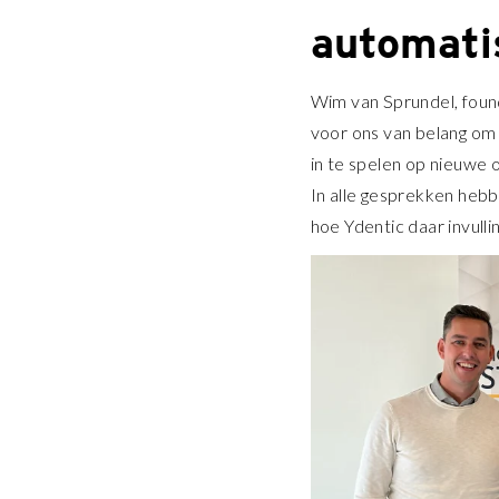
automati
Wim van Sprundel, founde
voor ons van belang om 
in te spelen op nieuwe 
In alle gesprekken hebb
hoe Ydentic daar invull