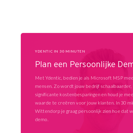
YDENTIC IN 30 MINUTEN
Plan een Persoonlijke De
Met Ydentic, bedien je als Microsoft MSP me
mensen. Zo wordt jouw bedrijf schaalbaarder, r
significante kostenbesparingen en houd je mee
waarde te creëren voor jouw klanten. In 30 mi
Wittendorp je graag persoonlijk zien hoe dat w
demo.