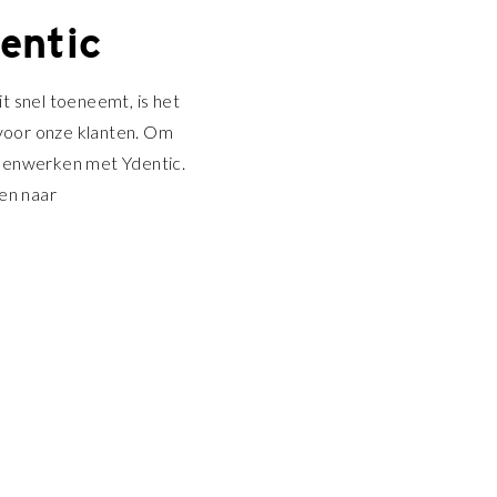
entic
it snel toeneemt, is het
 voor onze klanten. Om
samenwerken met Ydentic.
en naar