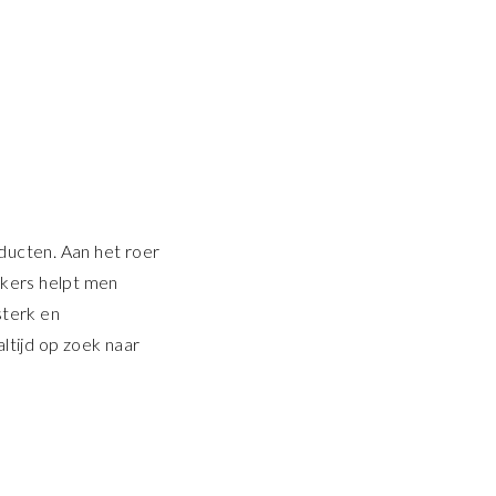
ducten. Aan het roer
kers helpt men
sterk en
altijd op zoek naar