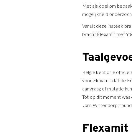
Met als doel om bepaald
mogelijkheid onderzoch
Vanuit deze insteek bra
bracht Flexamit met Yde
Taalgevoe
België kent drie officië
voor Flexamit dat de Fr
aanvraag of mutatie ku
Tot op dit moment was 
Jorn Wittendorp, found
Flexamit 